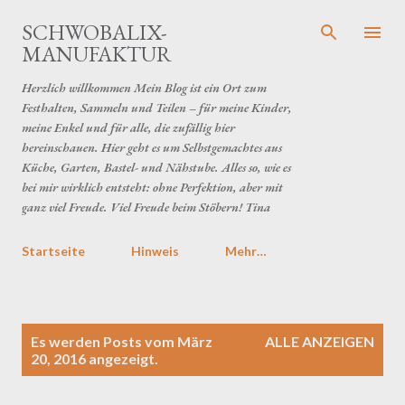
Direkt zum Hauptbereich
SCHWOBALIX-
MANUFAKTUR
Herzlich willkommen Mein Blog ist ein Ort zum
Festhalten, Sammeln und Teilen – für meine Kinder,
meine Enkel und für alle, die zufällig hier
hereinschauen. Hier geht es um Selbstgemachtes aus
Küche, Garten, Bastel- und Nähstube. Alles so, wie es
bei mir wirklich entsteht: ohne Perfektion, aber mit
ganz viel Freude. Viel Freude beim Stöbern! Tina
Startseite
Hinweis
Mehr…
P
Es werden Posts vom März
ALLE ANZEIGEN
o
20, 2016 angezeigt.
s
t